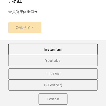
いぬ山
全員健康体重💥🔫
公式サイト
Instagram
Youtube
TikTok
X(Twitter)
Twitch