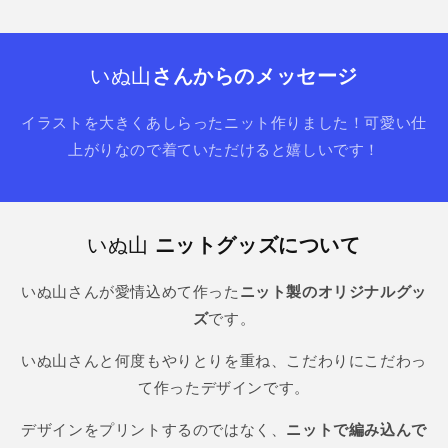
いぬ山
さんからのメッセージ
イラストを大きくあしらったニット作りました！可愛い仕
上がりなので着ていただけると嬉しいです！
いぬ山
ニットグッズについて
いぬ山さんが愛情込めて作った
ニット製のオリジナルグッ
ズ
です。
いぬ山さんと何度もやりとりを重ね、こだわりにこだわっ
て作ったデザインです。
デザインをプリントするのではなく、
ニットで編み込んで